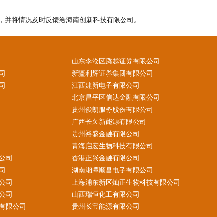
，并将情况及时反馈给海南创新科技有限公司。
山东李沧区腾越证券有限公司
司
新疆利辉证券集团有限公司
司
江西建新电子有限公司
北京昌平区信达金融有限公司
贵州俊朗服务股份有限公司
广西长久新能源有限公司
贵州裕盛金融有限公司
青海启宏生物科技有限公司
公司
香港正兴金融有限公司
司
湖南湘潭顺昌电子有限公司
公司
上海浦东新区灿正生物科技有限公司
公司
山西瑞恒化工有限公司
有限公司
贵州长宝能源有限公司