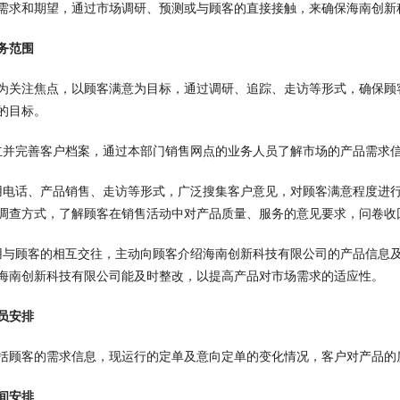
需求和期望，通过市场调研、预测或与顾客的直接接触，来确保海南创新
务范围
为关注焦点，以顾客满意为目标，通过调研、追踪、走访等形式，确保顾
的目标。
立并完善客户档案，通过本部门销售网点的业务人员了解市场的产品需求
用电话、产品销售、走访等形式，广泛搜集客户意见，对顾客满意程度进
调查方式，了解顾客在销售活动中对产品质量、服务的意见要求，问卷收回
用与顾客的相互交往，主动向顾客介绍海南创新科技有限公司的产品信息
海南创新科技有限公司能及时整改，以提高产品对市场需求的适应性。
员安排
括顾客的需求信息，现运行的定单及意向定单的变化情况，客户对产品的
间安排