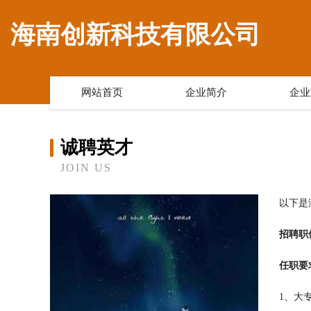
海南创新科技有限公司
网站首页
企业简介
企业
诚聘英才
JOIN US
以下是
招聘职
任职要
1、大