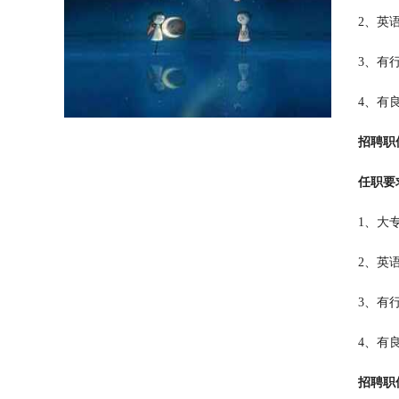
2、英
3、有
4、有
招聘职
任职要
1、大
2、英
3、有
4、有
招聘职