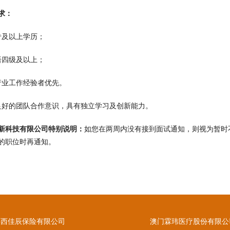
求：
专及以上学历；
语四级及以上；
行业工作经验者优先。
良好的团队合作意识，具有独立学习及创新能力。
新科技有限公司特别说明：
如您在两周内没有接到面试通知，则视为暂时
的职位时再通知。
陕西佳辰保险有限公司
澳门霖玮医疗股份有限公